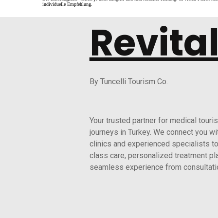
individuelle Empfehlung.
Revita
By Tuncelli Tourism Co.
Your trusted partner for medical tour
journeys in Turkey. We connect you wi
clinics and experienced specialists to
class care, personalized treatment pl
seamless experience from consultatio