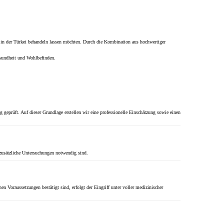
ch in der Türkei behandeln lassen möchten. Durch die Kombination aus hochwertiger
esundheit und Wohlbefinden.
g geprüft. Auf dieser Grundlage erstellen wir eine professionelle Einschätzung sowie einen
 zusätzliche Untersuchungen notwendig sind.
Voraussetzungen bestätigt sind, erfolgt der Eingriff unter voller medizinischer