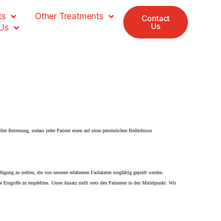
ts
Other Treatments
Contact
Us
Us
ller Betreuung, sodass jeder Patient einen auf seine persönlichen Bedürfnisse
gung zu stellen, die von unseren erfahrenen Fachärzten sorgfältig geprüft werden.
 Eingriffe zu empfehlen. Unser Ansatz stellt stets den Patienten in den Mittelpunkt: Wir